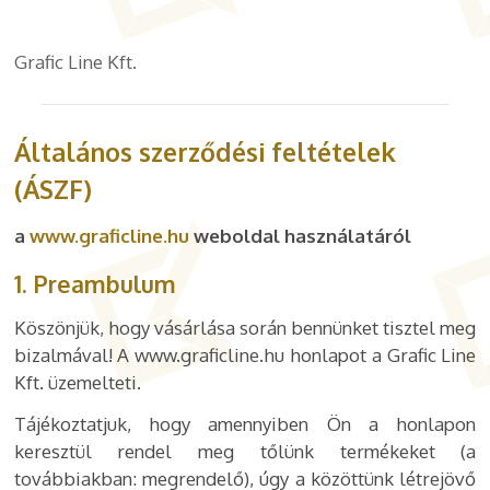
Grafic Line Kft.
Általános szerződési feltételek
(ÁSZF)
a
www.graficline.hu
weboldal használatáról
1. Preambulum
Köszönjük, hogy vásárlása során bennünket tisztel meg
bizalmával! A www.graficline.hu honlapot a Grafic Line
Kft. üzemelteti.
Tájékoztatjuk, hogy amennyiben Ön a honlapon
keresztül rendel meg tőlünk termékeket (a
továbbiakban: megrendelő), úgy a közöttünk létrejövő