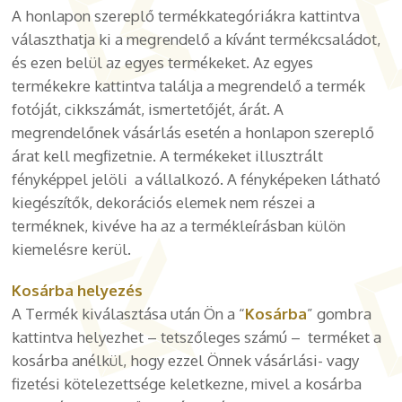
A honlapon szereplő termékkategóriákra kattintva
választhatja ki a megrendelő a kívánt termékcsaládot,
és ezen belül az egyes termékeket. Az egyes
termékekre kattintva találja a megrendelő a termék
fotóját, cikkszámát, ismertetőjét, árát. A
megrendelőnek vásárlás esetén a honlapon szereplő
árat kell megfizetnie. A termékeket illusztrált
fényképpel jelöli a vállalkozó. A fényképeken látható
kiegészítők, dekorációs elemek nem részei a
terméknek, kivéve ha az a termékleírásban külön
kiemelésre kerül.
Kosárba helyezés
A Termék kiválasztása után Ön a “
Kosárba
” gombra
kattintva helyezhet – tetszőleges számú – terméket a
kosárba anélkül, hogy ezzel Önnek vásárlási- vagy
fizetési kötelezettsége keletkezne, mivel a kosárba