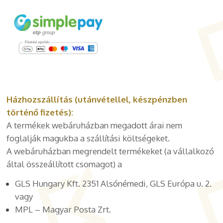
Házhozszállítás (utánvétellel, készpénzben
történő fizetés):
A termékek webáruházban megadott árai nem
foglalják magukba a szállítási költségeket.
A webáruházban megrendelt termékeket (a vállalkozó
által összeállított csomagot) a
GLS Hungary Kft. 2351 Alsónémedi, GLS Európa u. 2.
vagy
MPL – Magyar Posta Zrt.