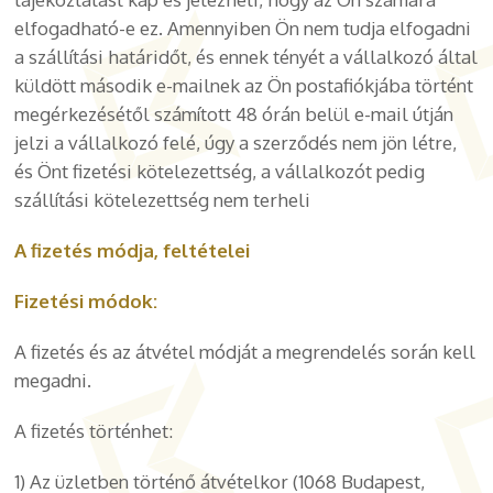
elfogadható-e ez. Amennyiben Ön nem tudja elfogadni
a szállítási határidőt, és ennek tényét a vállalkozó által
küldött második e-mailnek az Ön postafiókjába történt
megérkezésétől számított 48 órán belül e-mail útján
jelzi a vállalkozó felé, úgy a szerződés nem jön létre,
és Önt fizetési kötelezettség, a vállalkozót pedig
szállítási kötelezettség nem terheli
A fizetés módja, feltételei
Fizetési módok:
A fizetés és az átvétel módját a megrendelés során kell
megadni.
A fizetés történhet:
1) Az üzletben történő átvételkor (1068 Budapest,