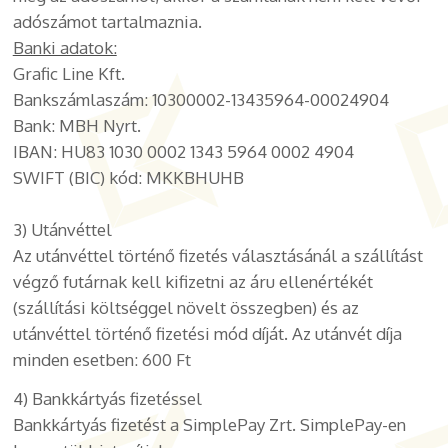
adószámot tartalmaznia.
Banki adatok:
Grafic Line Kft.
Bankszámlaszám: 10300002-13435964-00024904
Bank: MBH Nyrt.
IBAN:
HU83 1030 0002 1343 5964 0002 4904
SWIFT (BIC) kód:
MKKBHUHB
3) Utánvéttel
Az utánvéttel történő fizetés választásánál a szállítást
végző futárnak kell kifizetni az áru ellenértékét
(szállítási költséggel növelt összegben) és az
utánvéttel történő fizetési mód díját. Az utánvét díja
minden esetben
: 600 Ft
4) Bankkártyás fizetéssel
Bankkártyás fizetést a SimplePay Zrt. SimplePay-en