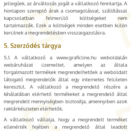
jellegűek, az árváltozás jogát a vállalkozó fenntartja. A
honlapon szereplő árak a csomagolással, szállítással
kapcsolatban felmerülő költségeket nem
tartalmazzák. Ezek a költségek minden esetben külön
kerülnek a megrendelésben visszaigazolásra.
5. Szerződés tárgya
5.1. A vállalkozó a www.graficline.hu weboldalán
webáruházat üzemeltet, amelyen az általa
forgalmazott termékek megrendelhetőek a weboldalt
látogató megrendelők által egy internetes felületen
keresztül. A vállalkozó a megrendelő részére a
kínálatában elérhető termékeket a megrendelő által
megrendelt mennyiségben biztosítja, amennyiben azok
raktárkészleten elérhetők.
A vállalkozó vállalja, hogy a megrendelt terméket
ellenérték fejében a megrendelő által leadott