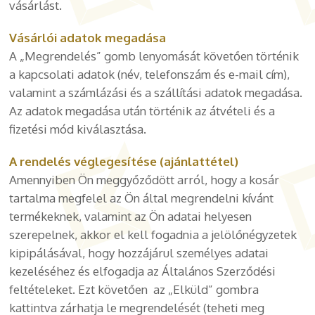
vásárlást.
Vásárlói adatok megadása
A „Megrendelés” gomb lenyomását követően történik
a kapcsolati adatok (név, telefonszám és e-mail cím),
valamint a számlázási és a szállítási adatok megadása.
Az adatok megadása után történik az átvételi és a
fizetési mód kiválasztása.
A rendelés véglegesítése (ajánlattétel)
Amennyiben Ön meggyőződött arról, hogy a kosár
tartalma megfelel az Ön által megrendelni kívánt
termékeknek, valamint az Ön adatai helyesen
szerepelnek, akkor el kell fogadnia a jelölőnégyzetek
kipipálásával, hogy hozzájárul személyes adatai
kezeléséhez és elfogadja az Általános Szerződési
feltételeket. Ezt követően
az „Elküld” gombra
kattintva zárhatja le megrendelését (teheti meg