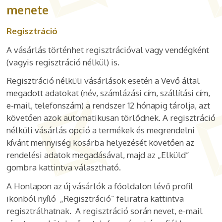
menete
Regisztráció
A vásárlás történhet regisztrációval vagy vendégként
(vagyis regisztráció nélkül) is.
Regisztráció nélküli vásárlások esetén a Vevő által
megadott adatokat (név, számlázási cím, szállítási cím,
e-mail, telefonszám) a rendszer 12 hónapig tárolja, azt
követően azok automatikusan törlődnek.
A regisztráció
nélküli vásárlás opció a termékek és megrendelni
kívánt mennyiség kosárba helyezését követően az
rendelési adatok megadásával, majd az „Elküld”
gombra kattintva választható.
A Honlapon az új vásárlók a főoldalon lévő profil
ikonból nyíló „Regisztráció” feliratra kattintva
regisztrálhatnak. A regisztráció során nevet, e-mail