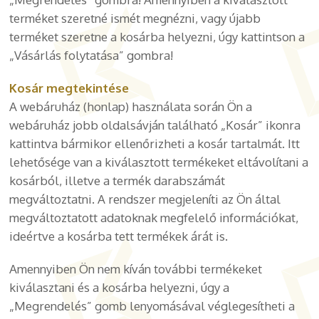
terméket szeretné ismét megnézni, vagy újabb
terméket szeretne a kosárba helyezni, úgy kattintson a
„Vásárlás folytatása” gombra!
Kosár megtekintése
A webáruház (honlap) használata során Ön a
webáruház jobb oldalsávján található „Kosár” ikonra
kattintva bármikor ellenőrizheti a kosár tartalmát. Itt
lehetősége van a kiválasztott termékeket eltávolítani a
kosárból, illetve a termék darabszámát
megváltoztatni. A rendszer megjeleníti az Ön által
megváltoztatott adatoknak megfelelő információkat,
ideértve a kosárba tett termékek árát is.
Amennyiben Ön nem kíván további termékeket
kiválasztani és a kosárba helyezni, úgy a
„Megrendelés” gomb lenyomásával véglegesítheti a