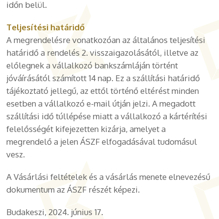
időn belül.
Teljesítési határidő
A megrendelésre vonatkozóan az általános teljesítési
határidő a rendelés 2. visszaigazolásától, illetve az
előlegnek a vállalkozó bankszámláján történt
jóváírásától számított 14 nap. Ez a szállítási határidő
tájékoztató jellegű, az ettől történő eltérést minden
esetben a vállalkozó e-mail útján jelzi. A megadott
szállítási idő túllépése miatt a vállalkozó a kártérítési
felelősségét kifejezetten kizárja, amelyet a
megrendelő a jelen ÁSZF elfogadásával tudomásul
vesz.
A Vásárlási feltételek és a vásárlás menete elnevezésű
dokumentum az ÁSZF részét képezi.
Budakeszi, 2024. június 17.