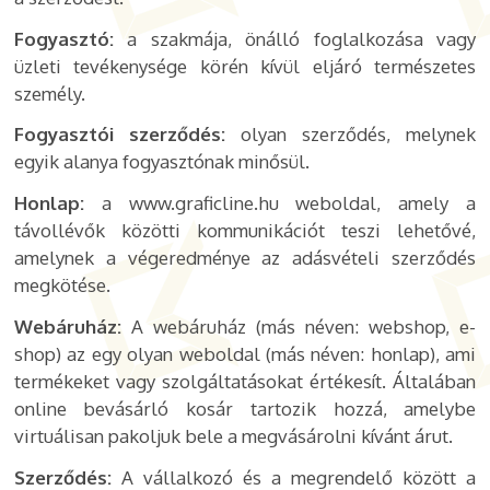
Fogyasztó:
a szakmája, önálló foglalkozása vagy
üzleti tevékenysége körén kívül eljáró természetes
személy.
Fogyasztói szerződés:
olyan szerződés, melynek
egyik alanya fogyasztónak minősül.
Honlap:
a www.graficline.hu weboldal, amely a
távollévők közötti kommunikációt teszi lehetővé,
amelynek a végeredménye az adásvételi szerződés
megkötése.
Webáruház:
A webáruház (más néven: webshop, e-
shop) az egy olyan weboldal (más néven: honlap), ami
termékeket vagy szolgáltatásokat értékesít. Általában
online bevásárló kosár tartozik hozzá, amelybe
virtuálisan pakoljuk bele a megvásárolni kívánt árut.
Szerződés:
A vállalkozó és a megrendelő között a