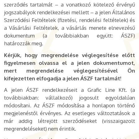
szerződés tartalmát – a vonatkozó kötelező érvényű
jogszabályok rendelkezései mellett – a jelen Általános
Szerződési Feltételek (fizetési, rendelési feltételek) és
a Vásárlási Feltételek, a vásárlás menete elnevezésű
dokumentum (a továbbiakban együtt: ÁSZF)
határozzák meg.
Kérjük, hogy megrendelése véglegesítése előtt
figyelmesen olvassa el a jelen dokumentumot,
mert megrendelése véglegesítésével Ön
kifejezetten elfogadja a jelen ÁSZF tartalmát!
A jelen ÁSZF rendelkezéseit a Grafic Line Kft. (a
továbbiakban: vállalkozó) jogosult egyoldalúan
módosítani. Az ÁSZF módosítása a honlapon történő
megjelenéstől érvényes. Az esetleges változtatások a
már addig létrejött szerződéseket (visszaigazolt
megrendeléseket) nem érintik.