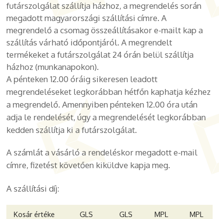
futárszolgálat szállítja házhoz, a megrendelés során
megadott magyarországi szállítási címre. A
megrendelő a csomag összeállításakor e-mailt kap a
szállítás várható időpontjáról. A megrendelt
termékeket a futárszolgálat 24 órán belül szállítja
házhoz (munkanapokon).
A pénteken 12.00 óráig sikeresen leadott
megrendeléseket legkorábban hétfőn kaphatja kézhez
a megrendelő. Amennyiben pénteken 12.00 óra után
adja le rendelését, úgy a megrendelését legkorábban
kedden szállítja ki a futárszolgálat.
A számlát a vásárló a rendeléskor megadott e-mail
címre, fizetést követően kiküldve kapja meg.
A szállítási díj:
Kosár értéke
GLS
GLS
MPL
MPL