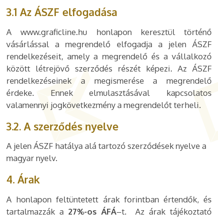
3.1 Az ÁSZF elfogadása
A www.graficline.hu honlapon keresztül történő
vásárlással a megrendelő elfogadja a jelen ÁSZF
rendelkezéseit, amely a megrendelő és a vállalkozó
között létrejövő szerződés részét képezi. Az ÁSZF
rendelkezéseinek a megismerése a megrendelő
érdeke. Ennek elmulasztásával kapcsolatos
valamennyi jogkövetkezmény a megrendelőt terheli.
3.2. A szerződés nyelve
A jelen ÁSZF hatálya alá tartozó szerződések nyelve a
magyar nyelv.
4. Árak
A honlapon feltüntetett árak forintban értendők, és
tartalmazzák a
27%-os ÁFÁ
–t. Az árak tájékoztató