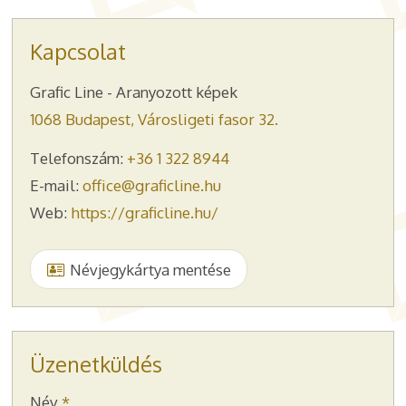
Kapcsolat
Grafic Line - Aranyozott képek
1068 Budapest, Városligeti fasor 32.
Telefonszám:
+36 1 322 8944
E-mail:
office@graficline.hu
Web:
https://graficline.hu/
Névjegykártya mentése
Üzenetküldés
-
Név
*