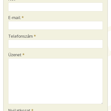
-
E-mail
*
-
Telefonszám
*
-
Üzenet
*
-
-
-
Nyilatkozat
*