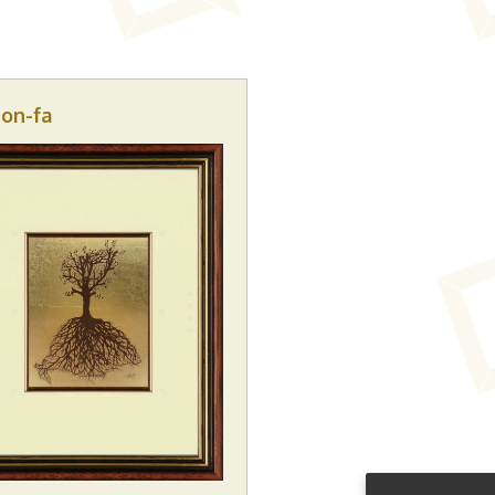
non-fa