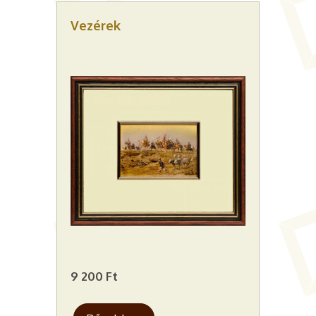
Vezérek
9 200 Ft