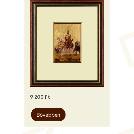
9 200 Ft
Bővebben