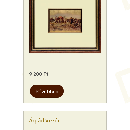
9 200 Ft
Bővebben
Árpád Vezér