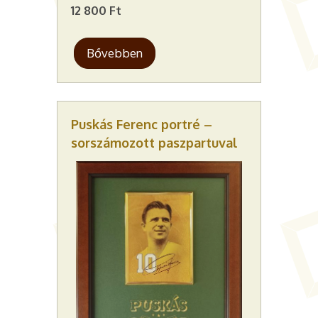
12 800 Ft
Bővebben
Puskás Ferenc portré –
sorszámozott paszpartuval