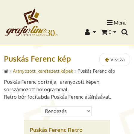
Menü
0
Puskás Ferenc kép
Vissza
»
Aranyozott, keretezett képek
»
Puskás Ferenc kép
Puskás Ferenc portréja, aranyozott képen,
sorszámozott hologrammal.
Retro bőr focilabda Puskás Ferenc aláírásával.
Puskás Ferenc Retro