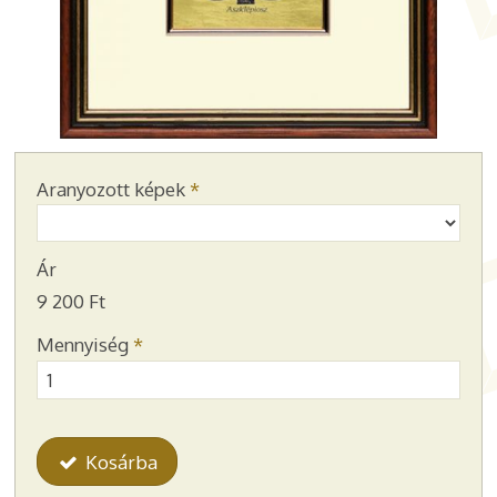
Aranyozott képek
*
Ár
9 200 Ft
Mennyiség
*
Kosárba