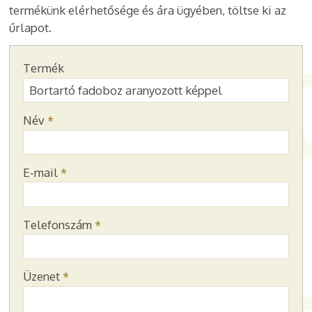
termékünk elérhetősége és ára ügyében, töltse ki az
űrlapot.
-
Termék
-
Név
*
-
E-mail
*
-
Telefonszám
*
-
Üzenet
*