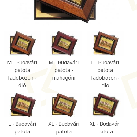
M - Budavári
M - Budavári
L - Budavári
palota
palota -
palota
fadobozon -
mahagóni
fadobozon -
dió
dió
L - Budavári
XL - Budavári
XL - Budavári
palota
palota
palota