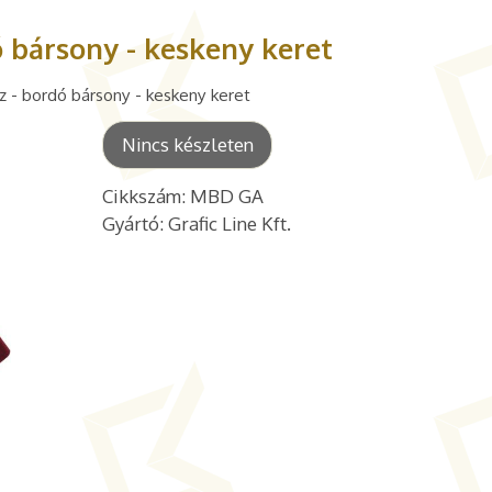
ó bársony - keskeny keret
 - bordó bársony - keskeny keret
Nincs készleten
Cikkszám: MBD GA
Gyártó: Grafic Line Kft.