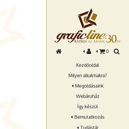
0
Kezdőoldal
Milyen alkalmakra?
Megoldásaink
Webáruház
Így készül
Bemutatkozás
Tudástár