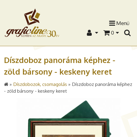
Menü
0
Díszdoboz panoráma képhez -
zöld bársony - keskeny keret
»
Díszdobozok, csomagolás
»
Díszdoboz panoráma képhez
- zöld bársony - keskeny keret