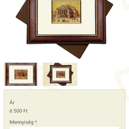
Ár
6 500 Ft
Mennyiség
*