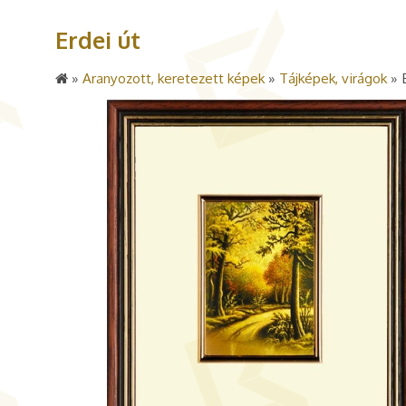
Erdei út
»
Aranyozott, keretezett képek
»
Tájképek, virágok
»