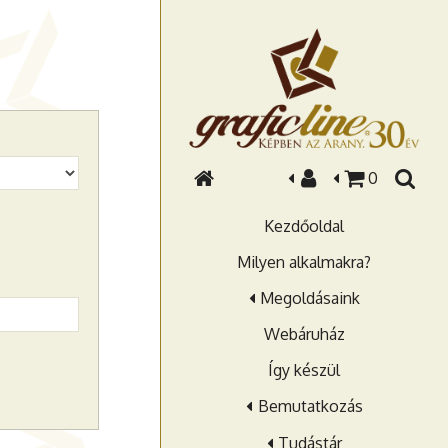
0
Kezdőoldal
Milyen alkalmakra?
Megoldásaink
Webáruház
Így készül
Bemutatkozás
Tudástár