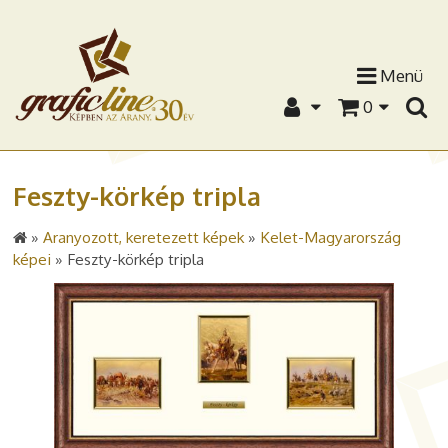
Menü
0
Feszty-körkép tripla
»
Aranyozott, keretezett képek
»
Kelet-Magyarország
képei
»
Feszty-körkép tripla