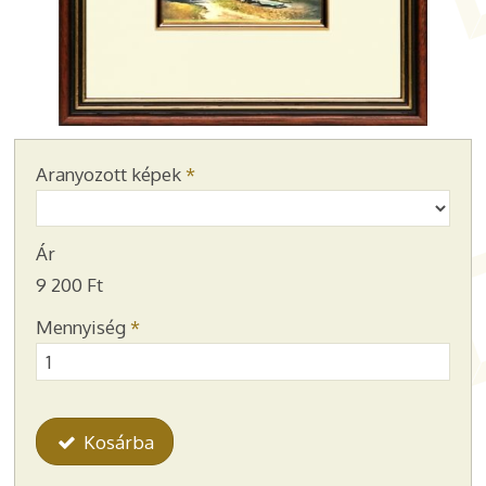
Aranyozott képek
*
Ár
9 200 Ft
Mennyiség
*
Kosárba