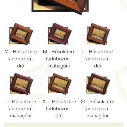
M - Hősök tere
M - Hősök tere
L - Hősök tere
fadobozon -
fadobozon -
fadobozon -
dió
mahagóni
dió
L - Hősök tere
XL - Hősök tere
XL - Hősök tere
fadobozon -
fadobozon -
fadobozon -
mahagóni
dió
mahagóni