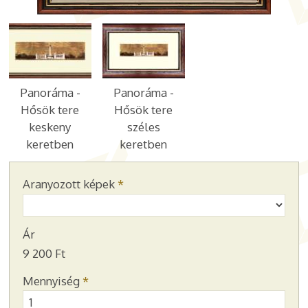
Panoráma -
Panoráma -
Hősök tere
Hősök tere
keskeny
széles
keretben
keretben
Aranyozott képek
*
Ár
9 200 Ft
Mennyiség
*