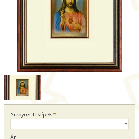
Aranyozott képek
*
Ár