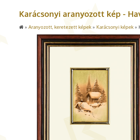
Karácsonyi aranyozott kép - Hav
»
Aranyozott, keretezett képek
»
Karácsonyi képek
»