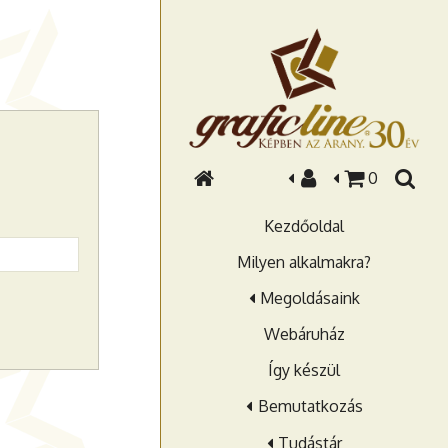
0
Kezdőoldal
Milyen alkalmakra?
Megoldásaink
Webáruház
Így készül
Bemutatkozás
Tudástár