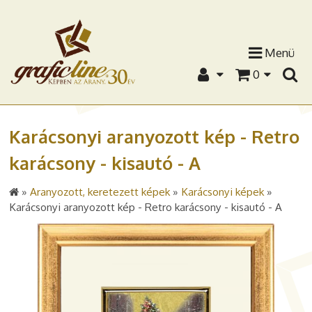
Menü
0
Karácsonyi aranyozott kép - Retro
karácsony - kisautó - A
»
Aranyozott, keretezett képek
»
Karácsonyi képek
»
Karácsonyi aranyozott kép - Retro karácsony - kisautó - A