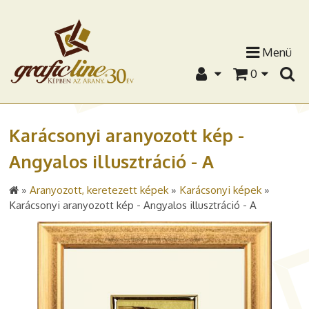
Menü
0
Karácsonyi aranyozott kép -
Angyalos illusztráció - A
»
Aranyozott, keretezett képek
»
Karácsonyi képek
»
Karácsonyi aranyozott kép - Angyalos illusztráció - A