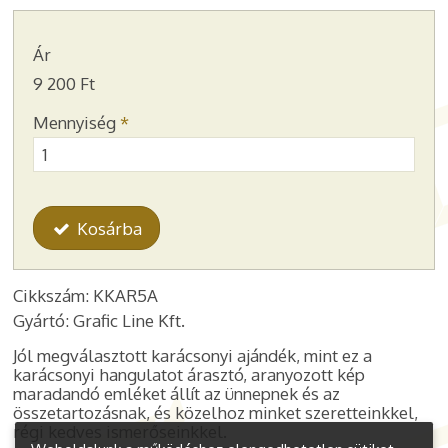
Ár
9 200 Ft
Mennyiség
*
Kosárba
Cikkszám: KKAR5A
Gyártó: Grafic Line Kft.
Jól megválasztott karácsonyi ajándék, mint ez a
karácsonyi hangulatot árasztó, aranyozott kép
maradandó emléket állít az ünnepnek és az
összetartozásnak, és közelhoz
minket szeretteinkkel,
régi kedves ismerőseinkkel
.