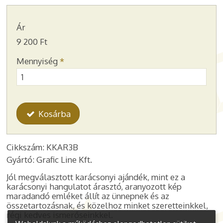
Ár
9 200 Ft
Mennyiség
*
Kosárba
Cikkszám: KKAR3B
Gyártó: Grafic Line Kft.
Jól megválasztott karácsonyi ajándék, mint ez a
karácsonyi hangulatot árasztó, aranyozott kép
maradandó emléket állít az ünnepnek és az
összetartozásnak, és közelhoz
minket szeretteinkkel,
régi kedves ismerőseinkkel
.