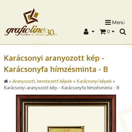
Menü
0
Karácsonyi aranyozott kép -
Karácsonyfa hímzésminta - B
»
Aranyozott, keretezett képek
»
Karácsonyi képek
»
Karácsonyi aranyozott kép - Karácsonyfa hímzésminta - B