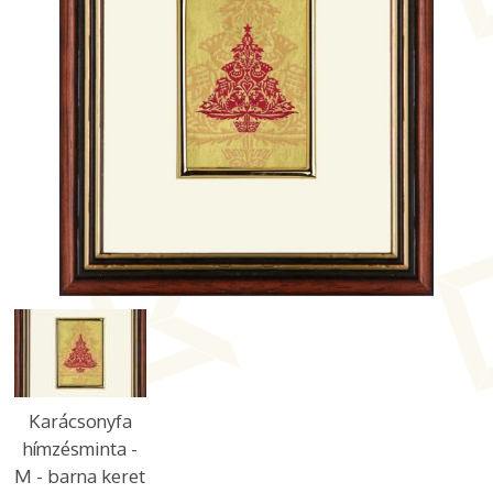
Karácsonyfa
hímzésminta -
M - barna keret