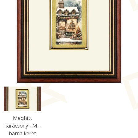
Meghitt
karácsony - M -
barna keret