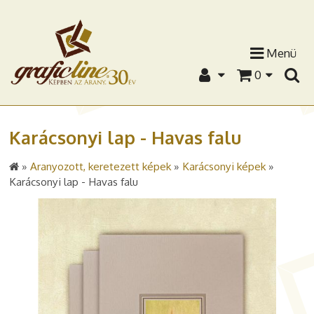
Menü
0
Karácsonyi lap - Havas falu
»
Aranyozott, keretezett képek
»
Karácsonyi képek
»
Karácsonyi lap - Havas falu