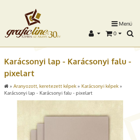
Menü
0
Karácsonyi lap - Karácsonyi falu -
pixelart
»
Aranyozott, keretezett képek
»
Karácsonyi képek
»
Karácsonyi lap - Karácsonyi falu - pixelart