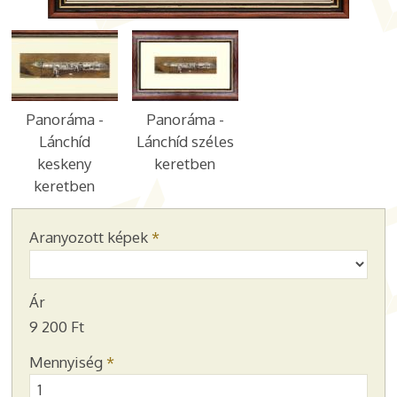
Panoráma -
Panoráma -
Lánchíd
Lánchíd széles
keskeny
keretben
keretben
Aranyozott képek
*
Ár
9 200 Ft
Mennyiség
*