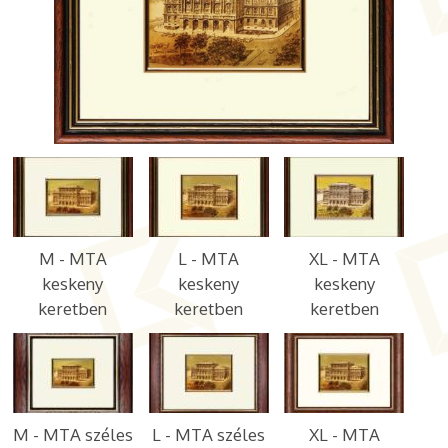
M - MTA
L - MTA
XL - MTA
keskeny
keskeny
keskeny
keretben
keretben
keretben
M - MTA széles
L - MTA széles
XL - MTA