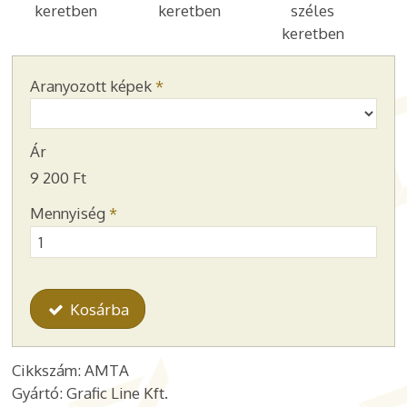
keretben
keretben
széles
keretben
Aranyozott képek
*
Ár
9 200 Ft
Mennyiség
*
Kosárba
Cikkszám: AMTA
Gyártó: Grafic Line Kft.