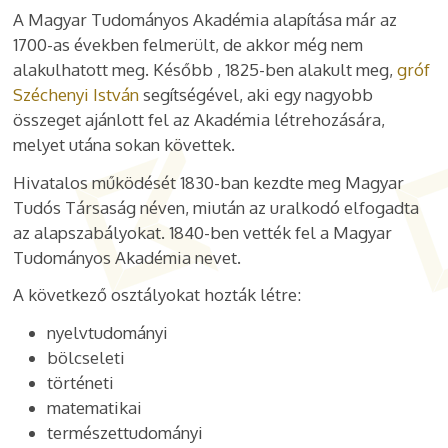
A Magyar Tudományos Akadémia alapítása már az
1700-as években felmerült, de akkor még nem
alakulhatott meg. Később
,
1825-ben alakult meg,
gróf
Széchenyi István
segítségével, aki egy nagyobb
összeget ajánlott fel az Akadémia létrehozására,
melyet utána sokan követtek.
Hivatalos működését 1830-ban kezdte meg Magyar
Tudós Társaság néven, miután az uralkodó elfogadta
az alapszabályokat. 1840-ben vették fel a Magyar
Tudományos Akadémia nevet.
A következő osztályokat hozták létre:
nyelvtudományi
bölcseleti
történeti
matematikai
természettudományi