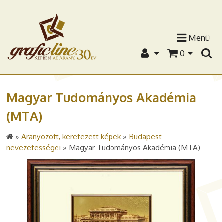
Menü
0
Magyar Tudományos Akadémia
(MTA)
»
Aranyozott, keretezett képek
»
Budapest
nevezetességei
»
Magyar Tudományos Akadémia (MTA)