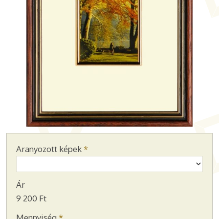
Aranyozott képek
*
Ár
9 200 Ft
Mennyiség
*