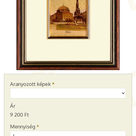
Aranyozott képek
*
Ár
9 200 Ft
Mennyiség
*