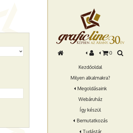
0
Kezdőoldal
Milyen alkalmakra?
Megoldásaink
Webáruház
Így készül
Bemutatkozás
Tudástár