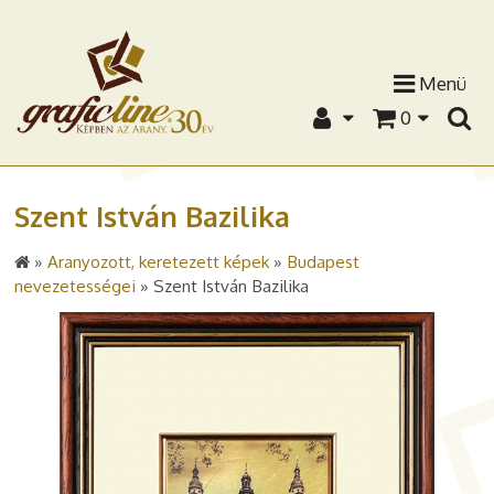
Menü
0
Szent István Bazilika
»
Aranyozott, keretezett képek
»
Budapest
nevezetességei
»
Szent István Bazilika