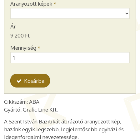
Aranyozott képek
*
Ár
9 200 Ft
Mennyiség
*
Kosárba
Cikkszám: ABA
Gyártó: Grafic Line Kft.
A Szent István Bazilikát ábrázoló aranyozott kép,
hazánk egyik legszebb, legjelentősebb egyházi és
idegenforgalmi nevezetessége.