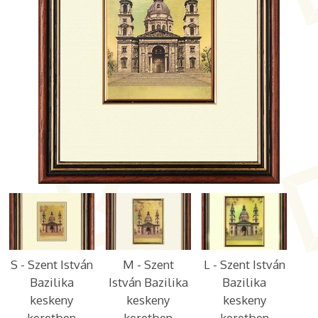
S - Szent István
M - Szent
L - Szent István
Bazilika
István Bazilika
Bazilika
keskeny
keskeny
keskeny
keretben
keretben
keretben