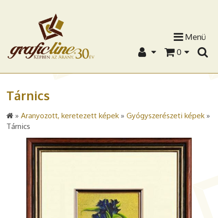
Menü
0
Tárnics
»
Aranyozott, keretezett képek
»
Gyógyszerészeti képek
»
Tárnics