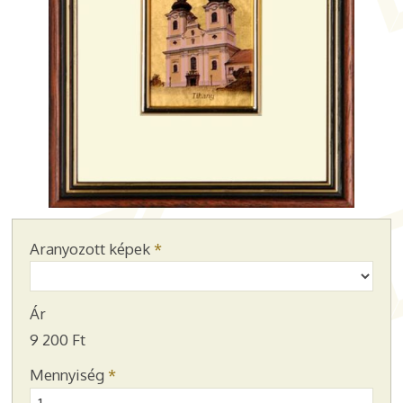
Aranyozott képek
*
Ár
9 200 Ft
Mennyiség
*