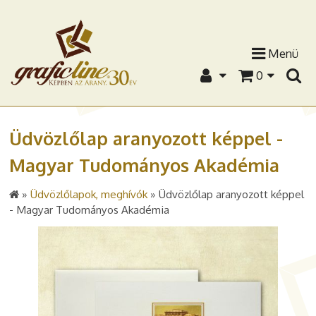
Menü
0
Üdvözlőlap aranyozott képpel -
Magyar Tudományos Akadémia
»
Üdvözlőlapok, meghívók
»
Üdvözlőlap aranyozott képpel
- Magyar Tudományos Akadémia