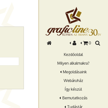
0
Kezdőoldal
Milyen alkalmakra?
Megoldásaink
Webáruház
Így készül
Bemutatkozás
Tudástár