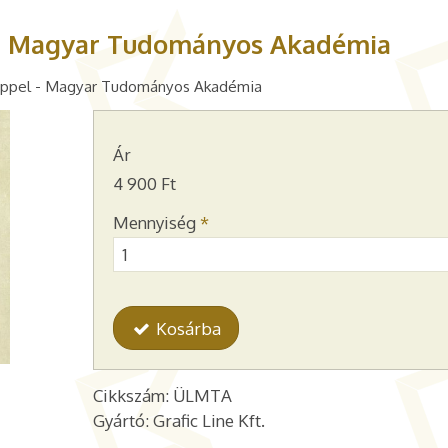
 - Magyar Tudományos Akadémia
képpel - Magyar Tudományos Akadémia
Ár
4 900 Ft
Mennyiség
*
Kosárba
Cikkszám: ÜLMTA
Gyártó: Grafic Line Kft.