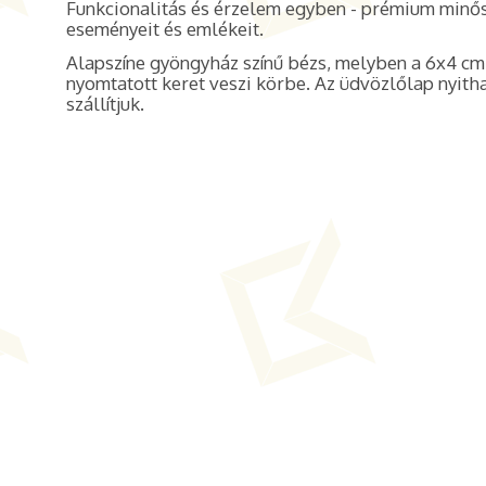
Funkcionalitás és érzelem egyben - prémium minő
eseményeit és emlékeit.
Alapszíne gyöngyház színű bézs, melyben a 6x4 cm-
nyomtatott keret veszi körbe. Az üdvözlőlap nyitha
szállítjuk.