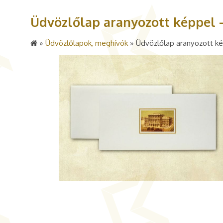
Üdvözlőlap aranyozott képpel
»
Üdvözlőlapok, meghívók
»
Üdvözlőlap aranyozott 