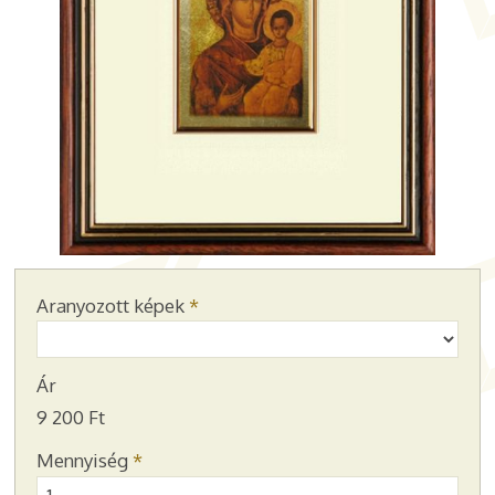
Aranyozott képek
*
Ár
9 200 Ft
Mennyiség
*