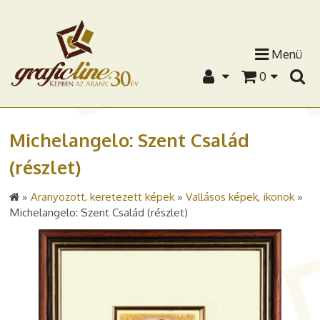
Menü
0
Michelangelo: Szent Család
(részlet)
»
Aranyozott, keretezett képek
»
Vallásos képek, ikonok
»
Michelangelo: Szent Család (részlet)