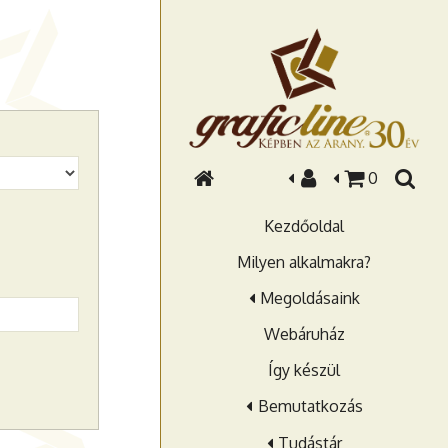
0
Kezdőoldal
Milyen alkalmakra?
Megoldásaink
Webáruház
Így készül
Bemutatkozás
Tudástár