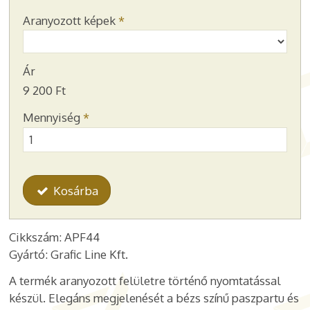
Aranyozott képek
*
Ár
9 200 Ft
Mennyiség
*
Kosárba
Cikkszám: APF44
Gyártó: Grafic Line Kft.
A termék aranyozott felületre történő nyomtatással
készül. Elegáns megjelenését a bézs színű paszpartu és