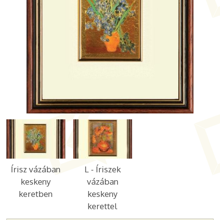
Írisz vázában
L - Íriszek
keskeny
vázában
keretben
keskeny
kerettel