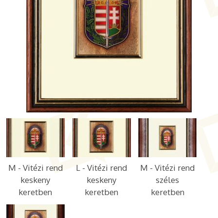
M - Vitézi rend
L - Vitézi rend
M - Vitézi rend
keskeny
keskeny
széles
keretben
keretben
keretben