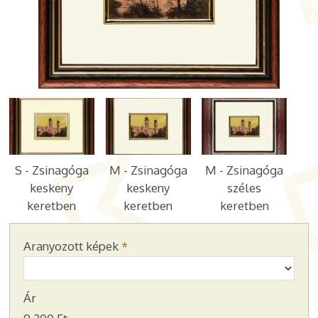
S - Zsinagóga
M - Zsinagóga
M - Zsinagóga
keskeny
keskeny
széles
keretben
keretben
keretben
Aranyozott képek
*
Ár