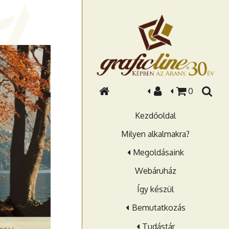
0
Kezdőoldal
Milyen alkalmakra?
Megoldásaink
Webáruház
Így készül
Bemutatkozás
Tudástár