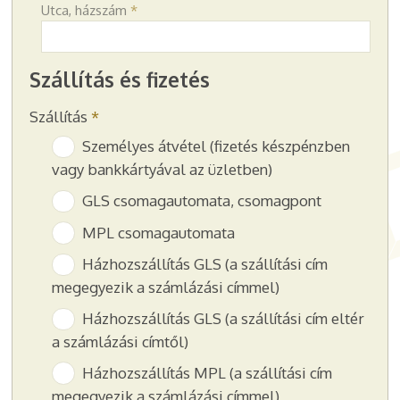
Utca, házszám
*
Szállítás és fizetés
Szállítás
*
Személyes átvétel (fizetés készpénzben
vagy bankkártyával az üzletben)
GLS csomagautomata, csomagpont
MPL csomagautomata
Házhozszállítás GLS (a szállítási cím
megegyezik a számlázási címmel)
Házhozszállítás GLS (a szállítási cím eltér
a számlázási címtől)
Házhozszállítás MPL (a szállítási cím
megegyezik a számlázási címmel)