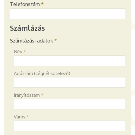
Telefonszám
*
Számlázás
Számlázási adatok
*
Név
*
Adószám (cégnél kötelező)
Irányítószám
*
Város
*