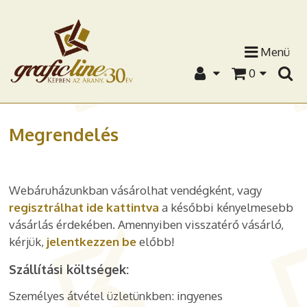
Menü
0
Megrendelés
Webáruházunkban vásárolhat vendégként, vagy
regisztrálhat ide kattintva
a későbbi kényelmesebb
vásárlás érdekében. Amennyiben visszatérő vásárló,
kérjük,
jelentkezzen be
előbb!
Szállítási költségek:
Személyes átvétel üzletünkben: ingyenes